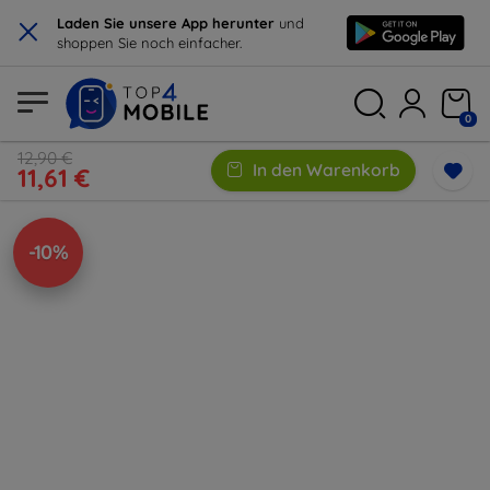
×
Laden Sie unsere App herunter
und
shoppen Sie noch einfacher.
0
12,90 €
In den Warenkorb
11,61 €
-10%