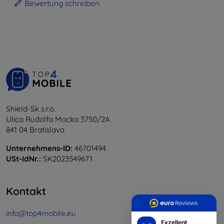
Bewertung schreiben
Shield-Sk s.r.o.
Ulica Rudolfa Mocka 3750/2A
841 04 Bratislava
Unternehmens-ID:
46701494
USt-IdNr.:
SK2023549671
Kontakt
info@top4mobile.eu
Exzellent