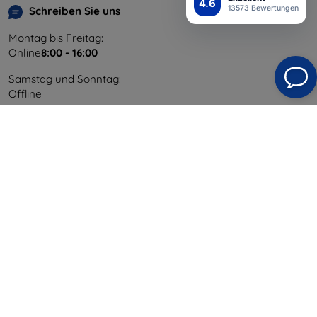
4.6
13573 Bewertungen
Schreiben Sie uns
Montag bis Freitag:
Online
8:00 - 16:00
Samstag und Sonntag:
Offline
Einkaufen
Versand & Zahlung
Blog
Cashback
Widerrufsbelehrung
Reklamation
Kontakt