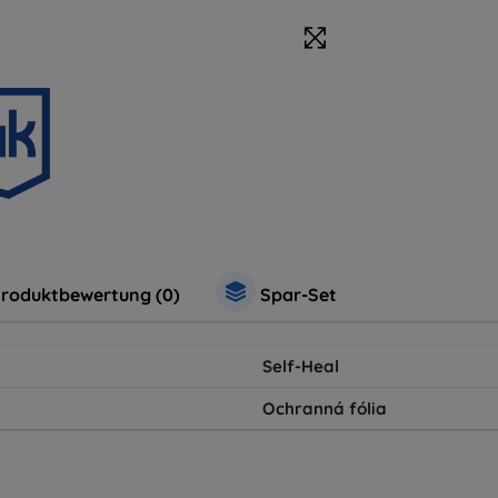
roduktbewertung (0)
Spar-Set
Self-Heal
Ochranná fólia