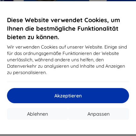
Warum bei 
Diese Website verwendet Cookies, um
14
Ja
Ihnen die bestmögliche Funktionalität
8197
bieten zu können.
Best
Wir verwenden Cookies auf unserer Website. Einige sind
erfo
für das ordnungsgemäße Funktionieren der Website
abg
unerlässlich, während andere uns helfen, den
Datenverkehr zu analysieren und Inhalte und Anzeigen
zu personalisieren.
CASH
Hersteller
Akzeptieren
Produktnummer
EAN
Ablehnen
Anpassen
Schutzfolien