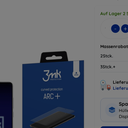
Auf Lager 2 
-
+
Massenrabat
2Stck.
3Stck.+
Lieferu
Liefer
Spa
Hüll
Disp