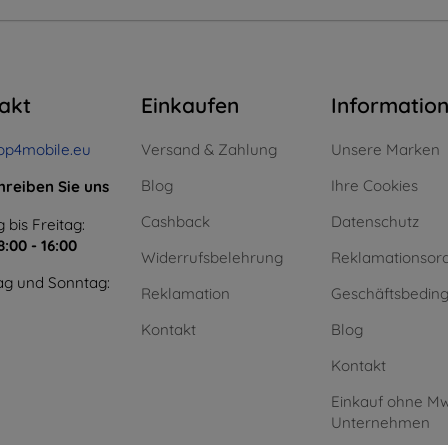
akt
Einkaufen
Informatio
op4mobile.eu
Versand & Zahlung
Unsere Marken
Blog
Ihre Cookies
hreiben Sie uns
Cashback
Datenschutz
 bis Freitag:
8:00 - 16:00
Widerrufsbelehrung
Reklamationsor
g und Sonntag:
Reklamation
Geschäftsbedin
Kontakt
Blog
Kontakt
Einkauf ohne Mw
Unternehmen