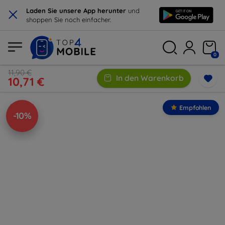
×
Laden Sie unsere App herunter
und
shoppen Sie noch einfacher.
0
11,90 €
In den Warenkorb
10,71 €
Empfohlen
-10%