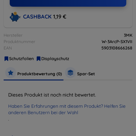
CASHBACK
1,19 €
Hersteller
3MK
Produktnummer
W-3ArcP-SX1VII
EAN
5903108666268
Schutzfolien
Displayschutz
Produktbewertung (0)
Spar-Set
Dieses Produkt ist noch nicht bewertet.
Haben Sie Erfahrungen mit diesem Produkt? Helfen Sie
anderen Benutzern bei der Wahl
.