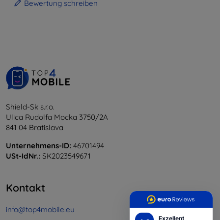
Bewertung schreiben
Shield-Sk s.r.o.
Ulica Rudolfa Mocka 3750/2A
841 04 Bratislava
Unternehmens-ID:
46701494
USt-IdNr.:
SK2023549671
Kontakt
info@top4mobile.eu
Exzellent