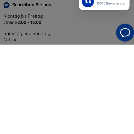
4.6
13575 Bewertungen
Schreiben Sie uns
Montag bis Freitag:
Online
8:00 - 16:00
Samstag und Sonntag:
Offline
Einkaufen
Versand & Zahlung
Blog
Cashback
Widerrufsbelehrung
Reklamation
Kontakt