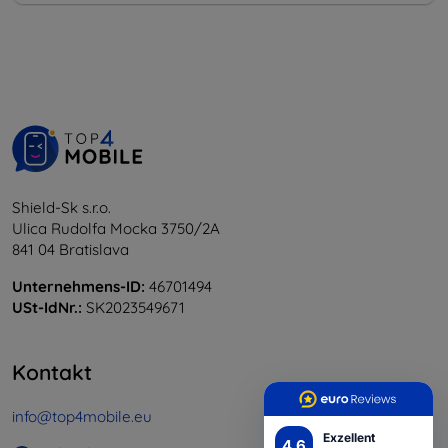
Shield-Sk s.r.o.
Ulica Rudolfa Mocka 3750/2A
841 04 Bratislava
Unternehmens-ID:
46701494
USt-IdNr.:
SK2023549671
Kontakt
info@top4mobile.eu
Exzellent
4.6