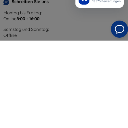
Schreiben Sie uns
13575 Bewertungen
Montag bis Freitag:
Online
8:00 - 16:00
Samstag und Sonntag:
Offline
Einkaufen
Versand & Zahlung
Blog
Cashback
Widerrufsbelehrung
Reklamation
Kontakt