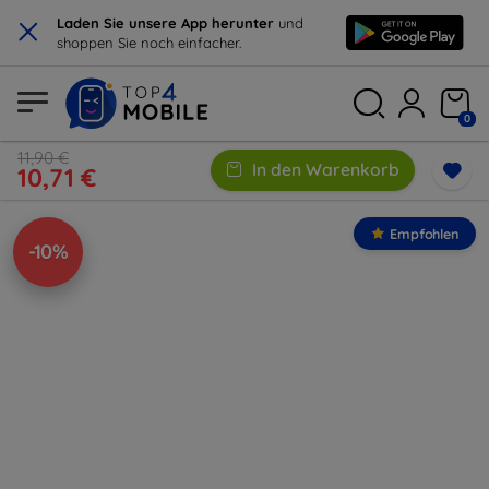
×
Laden Sie unsere App herunter
und
shoppen Sie noch einfacher.
0
11,90 €
In den Warenkorb
10,71 €
Empfohlen
-10%