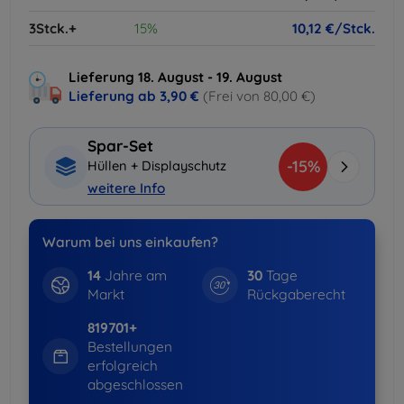
3Stck.+
15%
10,12 €/Stck.
Lieferung 18. August - 19. August
Lieferung ab
3,90 €
(Frei von 80,00 €)
Spar-Set
-15%
Hüllen + Displayschutz
weitere Info
Warum bei uns einkaufen?
14
Jahre am
30
Tage
Markt
Rückgaberecht
819701+
Bestellungen
erfolgreich
abgeschlossen