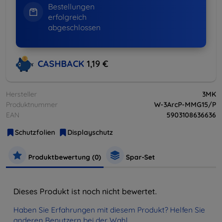
Bestellungen
erfolgreich
abgeschlossen
CASHBACK
1,19 €
Hersteller
3MK
Produktnummer
W-3ArcP-MMG15/P
EAN
5903108636636
Schutzfolien
Displayschutz
Produktbewertung (0)
Spar-Set
Dieses Produkt ist noch nicht bewertet.
Haben Sie Erfahrungen mit diesem Produkt? Helfen Sie
anderen Benutzern bei der Wahl