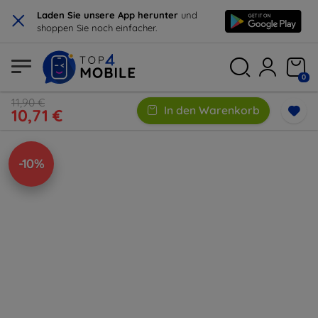
×
Laden Sie unsere App herunter
und
shoppen Sie noch einfacher.
0
11,90 €
In den Warenkorb
10,71 €
-10%