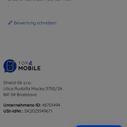
.
Bewertung schreiben
Shield-Sk s.r.o.
Ulica Rudolfa Mocka 3750/2A
841 04 Bratislava
Unternehmens-ID:
46701494
USt-IdNr.:
SK2023549671