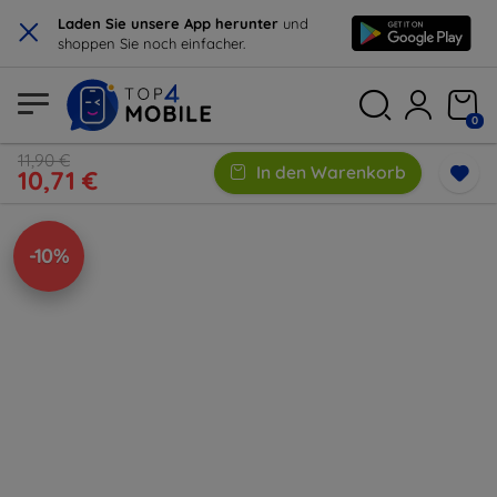
×
Laden Sie unsere App herunter
und
shoppen Sie noch einfacher.
0
11,90 €
In den Warenkorb
10,71 €
-10%