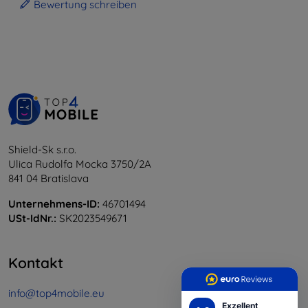
Bewertung schreiben
Shield-Sk s.r.o.
Ulica Rudolfa Mocka 3750/2A
841 04 Bratislava
Unternehmens-ID:
46701494
USt-IdNr.:
SK2023549671
Kontakt
info@top4mobile.eu
Exzellent