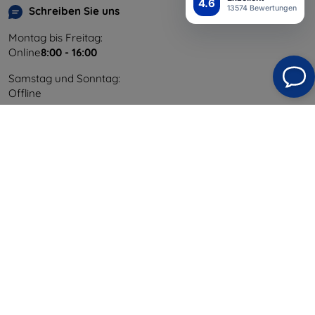
4.6
13574 Bewertungen
Schreiben Sie uns
Montag bis Freitag:
Online
8:00 - 16:00
Samstag und Sonntag:
Offline
Einkaufen
Versand & Zahlung
Blog
Cashback
Widerrufsbelehrung
Reklamation
Kontakt