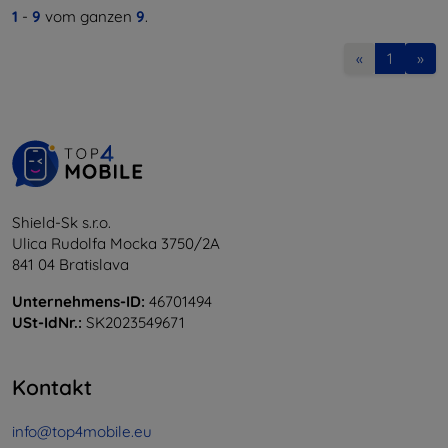
1
-
9
vom ganzen
9
.
«
1
»
Shield-Sk s.r.o.
Ulica Rudolfa Mocka 3750/2A
841 04 Bratislava
Unternehmens-ID:
46701494
USt-IdNr.:
SK2023549671
Kontakt
info@top4mobile.eu