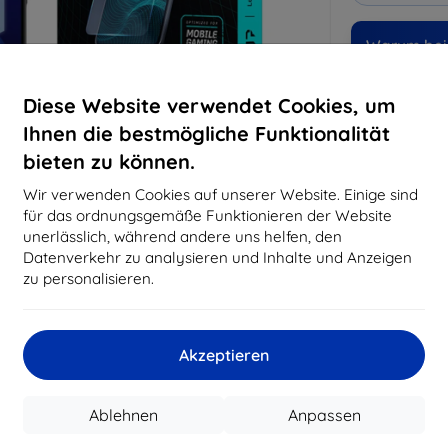
Warum bei 
14
Ja
Diese Website verwendet Cookies, um
Ihnen die bestmögliche Funktionalität
8194
bieten zu können.
Best
erfo
Wir verwenden Cookies auf unserer Website. Einige sind
abg
für das ordnungsgemäße Funktionieren der Website
unerlässlich, während andere uns helfen, den
Datenverkehr zu analysieren und Inhalte und Anzeigen
CASH
zu personalisieren.
Hersteller
Akzeptieren
Produktnummer
EAN
Ablehnen
Anpassen
Schutzfolien