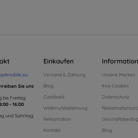
akt
Einkaufen
Informatio
op4mobile.eu
Versand & Zahlung
Unsere Marken
Blog
Ihre Cookies
hreiben Sie uns
Cashback
Datenschutz
 bis Freitag:
8:00 - 16:00
Widerrufsbelehrung
Reklamationsor
g und Sonntag:
Reklamation
Geschäftsbedin
Kontakt
Blog