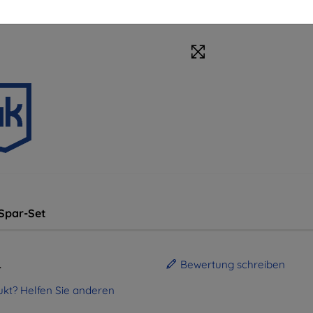
Spar-Set
.
Bewertung schreiben
kt? Helfen Sie anderen