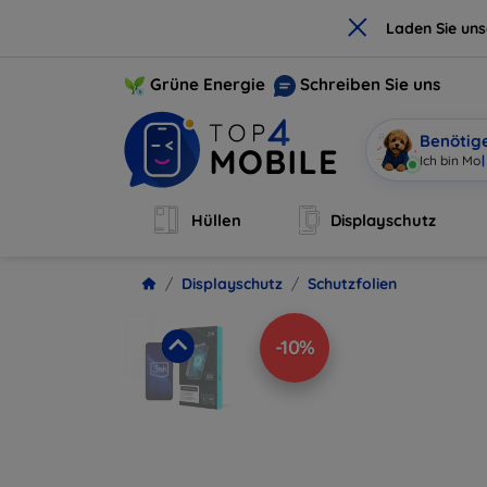
×
Laden Sie un
Grüne Energie
Schreiben Sie uns
Benötig
Ich bin Mob
Hüllen
Displayschutz
Displayschutz
Schutzfolien
-10%