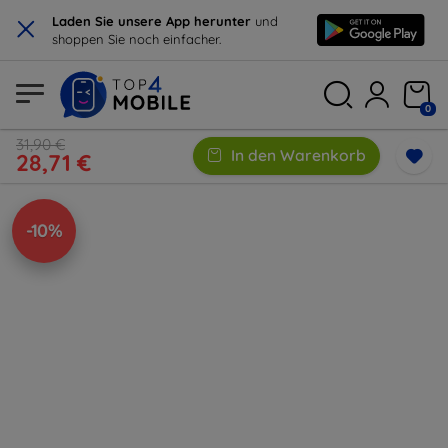
×
Laden Sie unsere App herunter
und
shoppen Sie noch einfacher.
0
31,90 €
In den Warenkorb
28,71 €
-10%