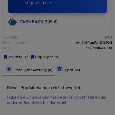
abgeschlossen
CASHBACK
3,19 €
Hersteller
3MK
Produktnummer
W-17u3PapFe-D16P2i1
EAN
5903108660518
Schutzfolien
Displayschutz
Produktbewertung (0)
Spar-Set
Dieses Produkt ist noch nicht bewertet.
Haben Sie Erfahrungen mit diesem Produkt? Helfen Sie
anderen Benutzern bei der Wahl
.