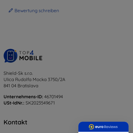
Bewertung schreiben
Shield-Sk s.r.o.
Ulica Rudolfa Mocka 3750/2A
841 04 Bratislava
Unternehmens-ID:
46701494
USt-IdNr.:
SK2023549671
Kontakt