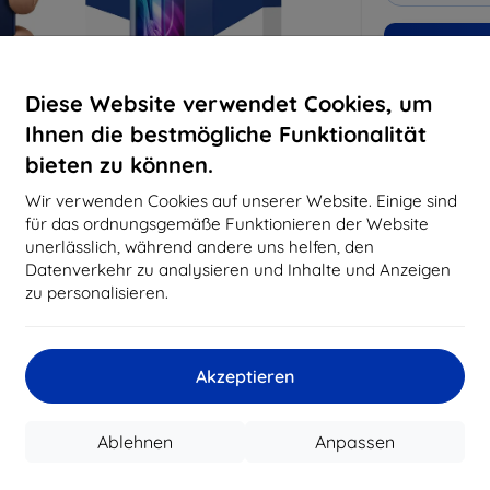
Warum bei 
Diese Website verwendet Cookies, um
14
Ja
Ihnen die bestmögliche Funktionalität
819
bieten zu können.
Best
erfo
Wir verwenden Cookies auf unserer Website. Einige sind
abg
für das ordnungsgemäße Funktionieren der Website
unerlässlich, während andere uns helfen, den
Datenverkehr zu analysieren und Inhalte und Anzeigen
zu personalisieren.
CASH
Hersteller
Akzeptieren
EAN
Schutzfolien
Ablehnen
Anpassen