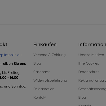
akt
Einkaufen
Informatio
op4mobile.eu
Versand & Zahlung
Unsere Marken
Blog
Ihre Cookies
hreiben Sie uns
Cashback
Datenschutz
 bis Freitag:
8:00 - 16:00
Widerrufsbelehrung
Reklamationsor
g und Sonntag:
Reklamation
Geschäftsbedin
Kontakt
Blog
Kontakt