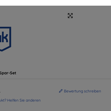
Spar-Set
.
Bewertung schreiben
kt? Helfen Sie anderen