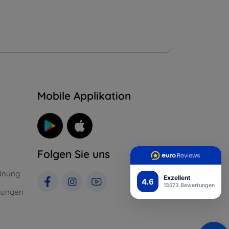
n
Mobile Applikation
Folgen Sie uns
dnung
Exzellent
4.6
13573 Bewertungen
gungen