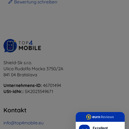
Bewertung schreiben
Shield-Sk s.r.o.
Ulica Rudolfa Mocka 3750/2A
841 04 Bratislava
Unternehmens-ID:
46701494
USt-IdNr.:
SK2023549671
Kontakt
info@top4mobile.eu
Exzellent