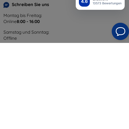
4.6
13573 Bewertungen
Schreiben Sie uns
Montag bis Freitag:
Online
8:00 - 16:00
Samstag und Sonntag:
Offline
Einkaufen
Versand & Zahlung
Blog
Cashback
Widerrufsbelehrung
Reklamation
Kontakt