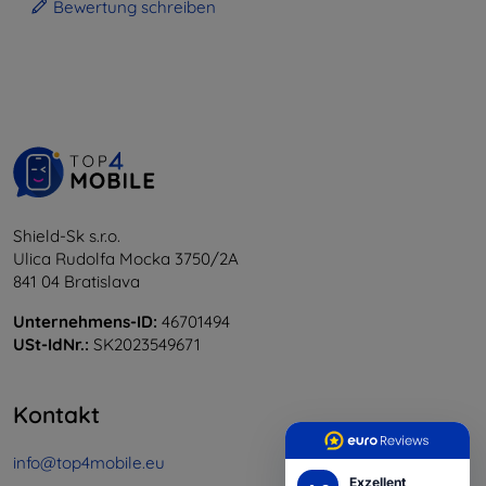
Bewertung schreiben
Shield-Sk s.r.o.
Ulica Rudolfa Mocka 3750/2A
841 04 Bratislava
Unternehmens-ID:
46701494
USt-IdNr.:
SK2023549671
Kontakt
info@top4mobile.eu
Exzellent