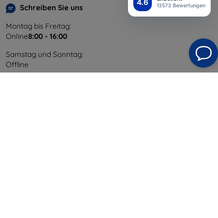
4.6
13573 Bewertungen
Schreiben Sie uns
Montag bis Freitag:
Online
8:00 - 16:00
Samstag und Sonntag:
Offline
Einkaufen
Versand & Zahlung
Blog
Cashback
Widerrufsbelehrung
Reklamation
Kontakt