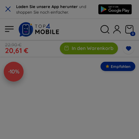
×
Laden Sie unsere App herunter
und
shoppen Sie noch einfacher.
0
22,90 €
In den Warenkorb
20,61 €
Empfohlen
-10%