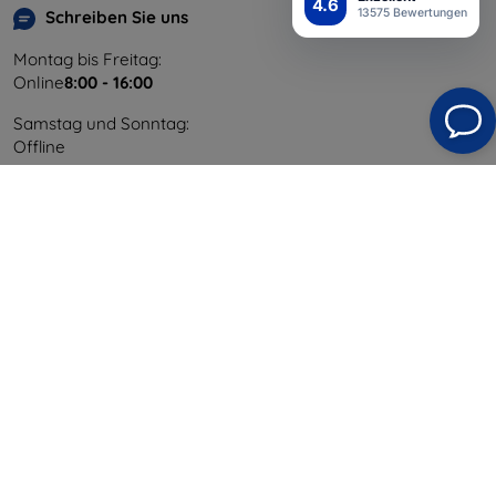
4.6
13575 Bewertungen
Schreiben Sie uns
Montag bis Freitag:
Online
8:00 - 16:00
Samstag und Sonntag:
Offline
Einkaufen
Versand & Zahlung
Blog
Cashback
Widerrufsbelehrung
Reklamation
Kontakt