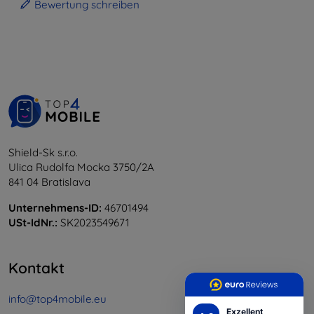
Bewertung schreiben
Shield-Sk s.r.o.
Ulica Rudolfa Mocka 3750/2A
841 04 Bratislava
Unternehmens-ID:
46701494
USt-IdNr.:
SK2023549671
Kontakt
info@top4mobile.eu
Exzellent