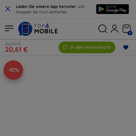
×
Laden Sie unsere App herunter
und
shoppen Sie noch einfacher.
0
22,90 €
In den Warenkorb
20,61 €
-10%