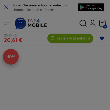
×
Laden Sie unsere App herunter
und
shoppen Sie noch einfacher.
0
22,90 €
In den Warenkorb
20,61 €
-10%