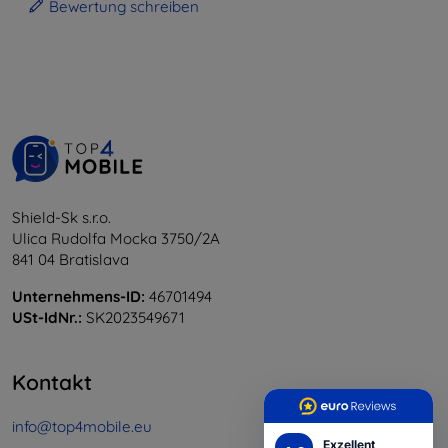
Bewertung schreiben
Shield-Sk s.r.o.
Ulica Rudolfa Mocka 3750/2A
841 04 Bratislava
Unternehmens-ID:
46701494
USt-IdNr.:
SK2023549671
Kontakt
info@top4mobile.eu
Exzellent