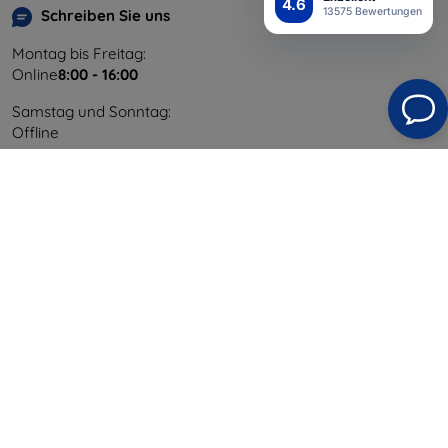
4.6
13575 Bewertungen
Schreiben Sie uns
Montag bis Freitag:
Online
8:00 - 16:00
Samstag und Sonntag:
Offline
Einkaufen
Versand & Zahlung
Blog
Cashback
Widerrufsbelehrung
Reklamation
Kontakt