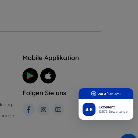
n
Mobile Applikation
Folgen Sie uns
dnung
Exzellent
4.6
13573 Bewertungen
gungen