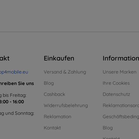
akt
Einkaufen
Informatio
op4mobile.eu
Versand & Zahlung
Unsere Marken
Blog
Ihre Cookies
hreiben Sie uns
Cashback
Datenschutz
 bis Freitag:
8:00 - 16:00
Widerrufsbelehrung
Reklamationsor
g und Sonntag:
Reklamation
Geschäftsbedin
Kontakt
Blog
Kontakt