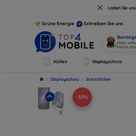
×
Laden Sie un
Grüne Energie
Schreiben Sie uns
Benötig
Hallo, wil
Online-Sho
Hüllen
Displayschutz
Displayschutz
Schutzfolien
-10%