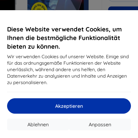
Warum bei 
Diese Website verwendet Cookies, um
14
Ja
Ihnen die bestmögliche Funktionalität
8194
bieten zu können.
Best
erfo
Wir verwenden Cookies auf unserer Website. Einige sind
abg
für das ordnungsgemäße Funktionieren der Website
unerlässlich, während andere uns helfen, den
Datenverkehr zu analysieren und Inhalte und Anzeigen
zu personalisieren.
CASH
Hersteller
Akzeptieren
EAN
Schutzfolien
Ablehnen
Anpassen