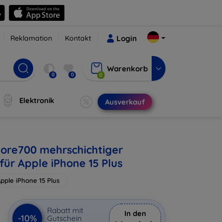
Reklamation
Kontakt
Login
Warenkorb
0
0
0
Elektronik
Ausverkauf
ore700 mehrschichtiger
für Apple iPhone 15 Plus
pple iPhone 15 Plus
€
Rabatt mit
In den
-10%
Gutschein