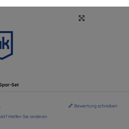
Spar-Set
.
Bewertung schreiben
kt? Helfen Sie anderen