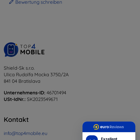
Bewertung schreiben
Shield-Sk s.r.o.
Ulica Rudolfa Mocka 3750/2A
841 04 Bratislava
Unternehmens-ID:
46701494
USt-IdNr.:
SK2023549671
Kontakt
info@top4mobile.eu
Exzellent