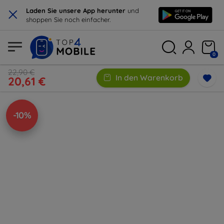
×
Laden Sie unsere App herunter
und
shoppen Sie noch einfacher.
0
22,90 €
In den Warenkorb
20,61 €
-10%