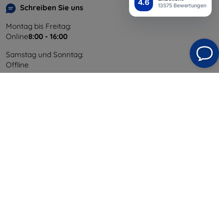
4.6
13575 Bewertungen
Schreiben Sie uns
Montag bis Freitag:
Online
8:00 - 16:00
Samstag und Sonntag:
Offline
Einkaufen
Versand & Zahlung
Blog
Cashback
Widerrufsbelehrung
Reklamation
Kontakt