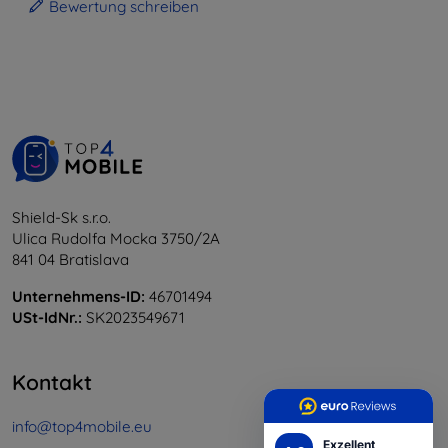
Bewertung schreiben
Shield-Sk s.r.o.
Ulica Rudolfa Mocka 3750/2A
841 04 Bratislava
Unternehmens-ID:
46701494
USt-IdNr.:
SK2023549671
Kontakt
info@top4mobile.eu
Exzellent