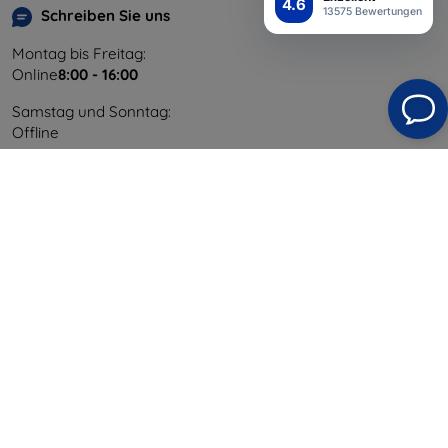
4.6
13575 Bewertungen
Schreiben Sie uns
Montag bis Freitag:
Online
8:00 - 16:00
Samstag und Sonntag:
Offline
Einkaufen
Versand & Zahlung
Blog
Cashback
Widerrufsbelehrung
Reklamation
Kontakt