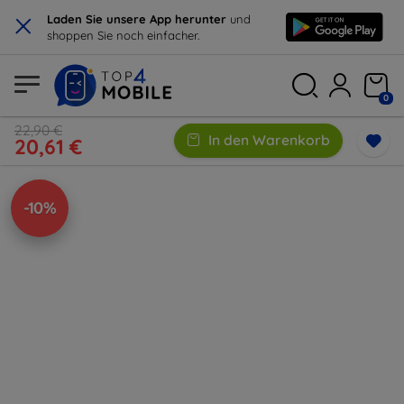
×
Laden Sie unsere App herunter
und
shoppen Sie noch einfacher.
0
22,90 €
In den Warenkorb
20,61 €
-10%