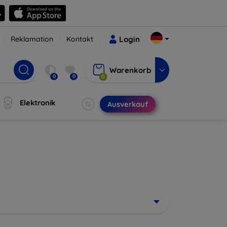
Reklamation
Kontakt
Login
Warenkorb
0
0
0
Elektronik
Ausverkauf