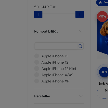
Em
5.9
-
44.9
Eur
-10%
Kompatibilität
Apple iPhone 11
Apple iPhone 12
Apple iPhone 12 Mini
-10
Apple iPhone X/XS
Apple iPhone XR
3mk A
M
Hersteller