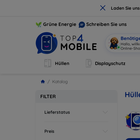
×
Laden Sie un
Grüne Energie
Schreiben Sie uns
Benötig
|
Hüllen
Displayschutz
Katalog
Hüll
FILTER
Lieferstatus
Preis