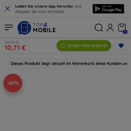
×
Laden Sie unsere App herunter
und
shoppen Sie noch einfacher.
0
26,91 €
In den Warenkorb
10,71 €
Dieses Produkt liegt aktuell im Warenkorb eines Kunden und 
-60%