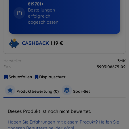
819701+
Bestellungen
erfolgreich
abgeschlossen
CASHBACK
1,19 €
Hersteller
3MK
EAN
5903108675109
Schutzfolien
Displayschutz
Produktbewertung (0)
Spar-Set
Dieses Produkt ist noch nicht bewertet.
Haben Sie Erfahrungen mit diesem Produkt? Helfen Sie
anderen Benutzern bei der Wahl