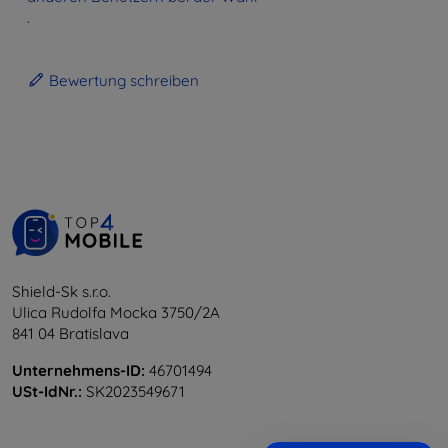
.
Bewertung schreiben
Shield-Sk s.r.o.
Ulica Rudolfa Mocka 3750/2A
841 04 Bratislava
Unternehmens-ID:
46701494
USt-IdNr.:
SK2023549671