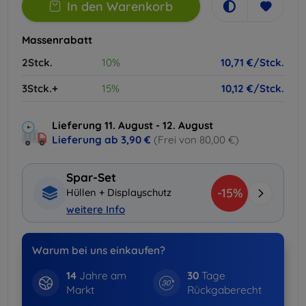
In den Warenkorb
Massenrabatt
2Stck.
10%
10,71 €/Stck.
3Stck.+
15%
10,12 €/Stck.
Lieferung 11. August - 12. August
Lieferung ab
3,90 €
(Frei von 80,00 €)
Spar-Set
-15%
Hüllen + Displayschutz
weitere Info
Warum bei uns einkaufen?
14
Jahre am
30
Tage
Markt
Rückgaberecht