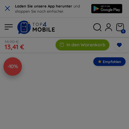
×
Laden Sie unsere App herunter
und
shoppen Sie noch einfacher.
0
14,90 €
In den Warenkorb
13,41 €
Empfohlen
-10%