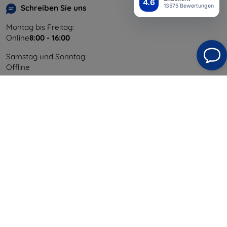
4.6
13575 Bewertungen
Schreiben Sie uns
Montag bis Freitag:
Online
8:00 - 16:00
Samstag und Sonntag:
Offline
Einkaufen
Versand & Zahlung
Blog
Cashback
Widerrufsbelehrung
Reklamation
Kontakt