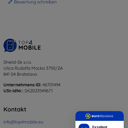
Bewertung schreiben
Shield-Sk s.r.o.
Ulica Rudolfa Mocka 3750/2A
841 04 Bratislava
Unternehmens-ID:
46701494
USt-IdNr.:
SK2023549671
Kontakt
info@top4mobile.eu
Exzellent