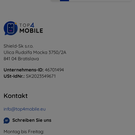
Shield-Sk s.r.o.
Ulica Rudolfa Mocka 3750/2A
841 04 Bratislava
Unternehmens-ID:
46701494
USt-IdNr.:
SK2023549671
Kontakt
info@top4mobile.eu
Schreiben Sie uns
Montag bis Freitag: