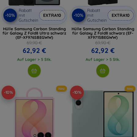
Rabatt
Rabatt
-10%
-10%
mit
EXTRA10
mit
EXTRA10
Gutschein
Gutschein
Hülle Samsung Carbon Standing
Hülle Samsung Carbon Standing
für Galaxy Z Fold8 Ultra schwarz
für Galaxy Z Fold8 schwarz (EF-
(EF-XF976SBEGWW)
XF971SBEGWW)
69,90 €
69,90 €
62,92 €
62,92 €
Auf Lager > 5 Stk.
Auf Lager > 5 Stk.
Neu
Neu
-10%
-10%