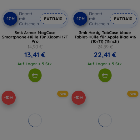
Rabatt
Rabatt
-10%
-10%
mit
EXTRA10
mit
EXTRA10
Gutschein
Gutschein
3mk Armor MagCase
3mk Hardy TabCase blaue
Smartphone-Hülle für Xiaomi 17T
Tablet-Hülle für Apple iPad A16
Pro
(10/11) (11inch)
14,90 €
24,89 €
13,41 €
22,41 €
Auf Lager > 5 Stk.
Auf Lager > 5 Stk.
Neu
Neu
-10%
-10%