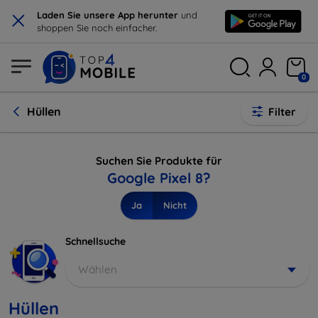
×
Laden Sie unsere App herunter
und
shoppen Sie noch einfacher.
0
Hüllen
Filter
Suchen Sie Produkte für
Google Pixel 8?
Ja
Nicht
Schnellsuche
Wählen
Hüllen