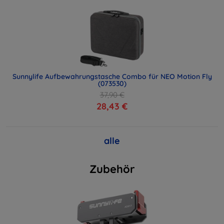
Sunnylife Aufbewahrungstasche Combo für NEO Motion Fly
(073530)
37,90 €
28,43 €
alle
Zubehör