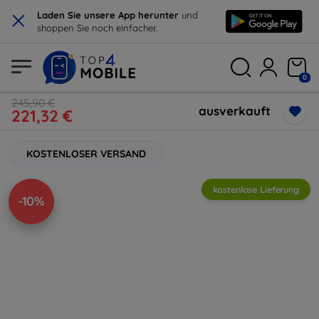
×
Laden Sie unsere App herunter
und
shoppen Sie noch einfacher.
0
245,90 €
ausverkauft
221,32 €
KOSTENLOSER VERSAND
kostenlose Lieferung
-10%