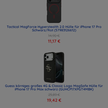
Tactical MagForce Hyperstealth 2.0 Hülle für iPhone 17 Pro
Schwarz/Rot (57983126612)
14,90 €
11,17 €
Guess körniges großes 4G & Classic Logo MagSafe Hülle für
iPhone 17 Pro Max schwarz (GUHCP17XPGT4MBK)
25,89 €
19,42 €