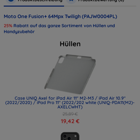
Moto One Fusion+ 64Mpx Twiligh (PAJW0004PL)
25%
Rabatt auf das ganze Sortiment von Hüllen und
Handyzubehör
Hüllen
Case UNIQ Axel for iPad Air 11" M2-M3 / iPad Air 10.9"
(2022/2020) / iPad Pro 11" (2022/202 white (UNIQ-PDA11(M2)-
AXELCWHT)
25,89 €
19,42 €