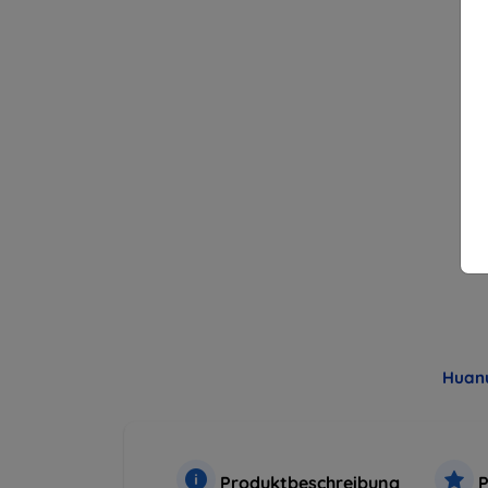
Huan
Produktbeschreibung
P