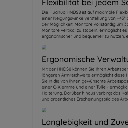
Flexibilität bei jedem Sc
Die Huanuo HNDS8 ist auf maximale Flexibil
einer Neigungswinkelverstellung von +45° b
der Möglichkeit, Monitore vollständig um 36
Monitore vertikal zu stapeln, ermöglicht e
ergonomischer und bequemer zu nutzen, ega
Ergonomische Verwaltu
Mit der HNDS8 können Sie Ihren Arbeitsber
längeren Armreichweite ermöglicht diese
Sie in die von Ihnen gewünschte Arbeitspo
einer C-Klemme und einer Tülle - ermöglic
Halterung. Darüber hinaus verbirgt das K
und ordentliches Erscheinungsbild des Arbe
Langlebigkeit und Zuve