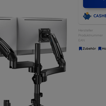
CASH
Hersteller
Produktnummer
EAN
Zubehör
Ha