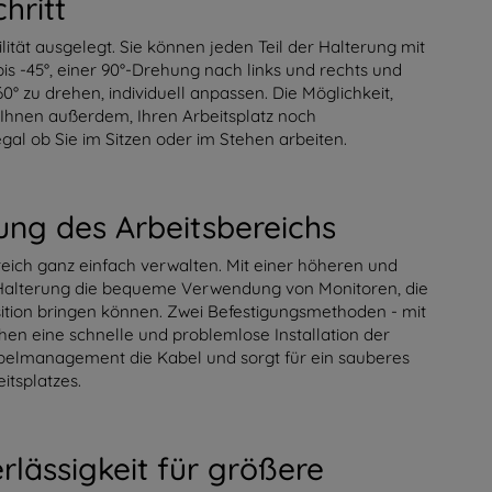
hritt
ität ausgelegt. Sie können jeden Teil der Halterung mit
is -45°, einer 90°-Drehung nach links und rechts und
0° zu drehen, individuell anpassen. Die Möglichkeit,
s Ihnen außerdem, Ihren Arbeitsplatz noch
l ob Sie im Sitzen oder im Stehen arbeiten.
ng des Arbeitsbereichs
eich ganz einfach verwalten. Mit einer höheren und
 Halterung die bequeme Verwendung von Monitoren, die
sition bringen können. Zwei Befestigungsmethoden - mit
hen eine schnelle und problemlose Installation der
abelmanagement die Kabel und sorgt für ein sauberes
itsplatzes.
rlässigkeit für größere