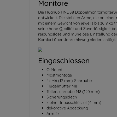
Monitore
Die Huanuo HNDS8 Doppelmonitorhalterung 
entwickelt. Die stabilen Arme, die an einer
mit einem Gewicht von jeweils bis zu 9 kg 
seine hohe Qualität und Zuverlässigkeit be
reibungslose und mühelose Einstellung der 
Komfort über Jahre hinweg niederschlägt.
Eingeschlossen
C-Mount
Mastmontage
4x M6 (12 mm) Schraube
Flügelmutter M8
Tüllenschraube M8 (120 mm)
Sicherungsblech
kleiner Inbusschlüssel (4 mm)
dekorative Abdeckung
Arm 2x