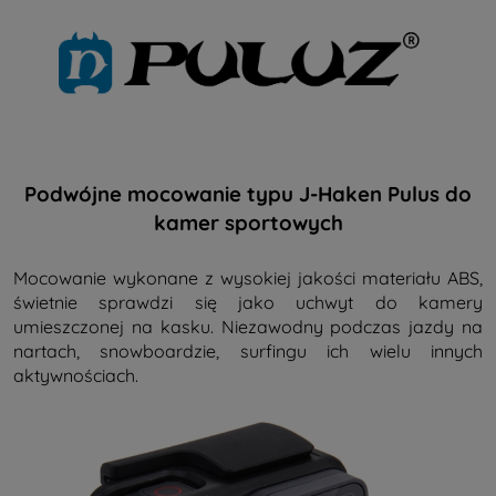
Podwójne mocowanie typu J-Haken Pulus do
kamer sportowych
Mocowanie wykonane z wysokiej jakości materiału ABS,
świetnie sprawdzi się jako uchwyt do kamery
umieszczonej na kasku. Niezawodny podczas jazdy na
nartach, snowboardzie, surfingu ich wielu innych
aktywnościach.