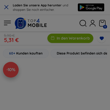
×
Laden Sie unsere App herunter
und
shoppen Sie noch einfacher.
0
5,90 €
In den Warenkorb
5,31 €
60+
Kunden kauften
Diese Produkt befinden sich de
-10%