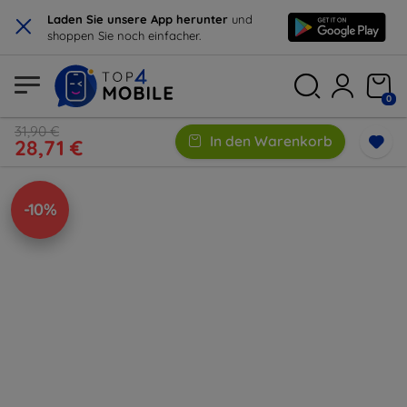
×
Laden Sie unsere App herunter
und
shoppen Sie noch einfacher.
0
31,90 €
In den Warenkorb
28,71 €
-10%