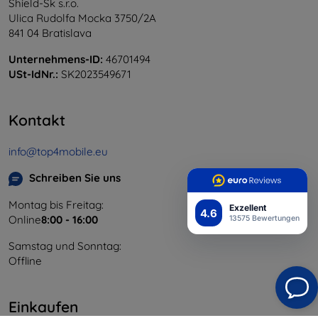
Shield-Sk s.r.o.
Ulica Rudolfa Mocka 3750/2A
841 04 Bratislava
Unternehmens-ID:
46701494
USt-IdNr.:
SK2023549671
Kontakt
info@top4mobile.eu
Schreiben Sie uns
Montag bis Freitag:
Exzellent
4.6
Online
8:00 - 16:00
13575 Bewertungen
Samstag und Sonntag:
Offline
Einkaufen