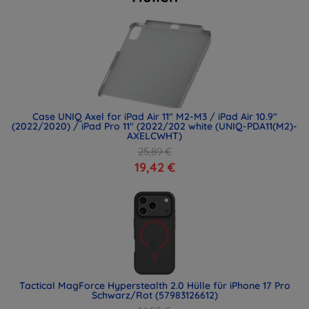
Case UNIQ Axel for iPad Air 11" M2-M3 / iPad Air 10.9"
(2022/2020) / iPad Pro 11" (2022/202 white (UNIQ-PDA11(M2)-
AXELCWHT)
25,89 €
19,42 €
Tactical MagForce Hyperstealth 2.0 Hülle für iPhone 17 Pro
Schwarz/Rot (57983126612)