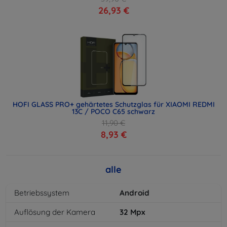
26,93 €
HOFI GLASS PRO+ gehärtetes Schutzglas für XIAOMI REDMI
13C / POCO C65 schwarz
11,90 €
8,93 €
alle
Betriebssystem
Android
Auflösung der Kamera
32
Mpx