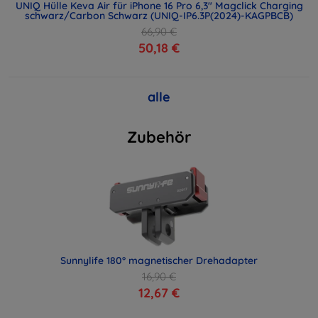
UNIQ Hülle Keva Air für iPhone 16 Pro 6,3" Magclick Charging
schwarz/Carbon Schwarz (UNIQ-IP6.3P(2024)-KAGPBCB)
66,90 €
50,18 €
alle
Zubehör
Sunnylife 180° magnetischer Drehadapter
16,90 €
12,67 €