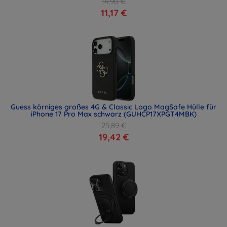
14,90 €
11,17 €
Guess körniges großes 4G & Classic Logo MagSafe Hülle für
iPhone 17 Pro Max schwarz (GUHCP17XPGT4MBK)
25,89 €
19,42 €