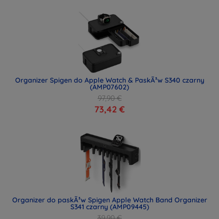
Organizer Spigen do Apple Watch & PaskÃ³w S340 czarny
(AMP07602)
97,90 €
73,42 €
Organizer do paskÃ³w Spigen Apple Watch Band Organizer
S341 czarny (AMP09445)
39,90 €