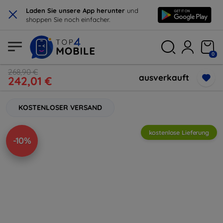
×
Laden Sie unsere App herunter
und
shoppen Sie noch einfacher.
0
268,90 €
ausverkauft
242,01 €
KOSTENLOSER VERSAND
kostenlose Lieferung
-10%