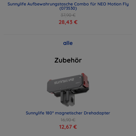
Sunnylife Aufbewahrungstasche Combo für NEO Motion Fly
(073530)
37,90 €
28,43 €
alle
Zubehör
Sunnylife 180° magnetischer Drehadapter
16,90 €
12,67 €