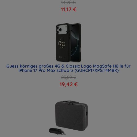
14,90 €
11,17 €
Guess körniges großes 4G & Classic Logo MagSafe Hülle für
iPhone 17 Pro Max schwarz (GUHCP17XPGT4MBK)
25,89 €
19,42 €