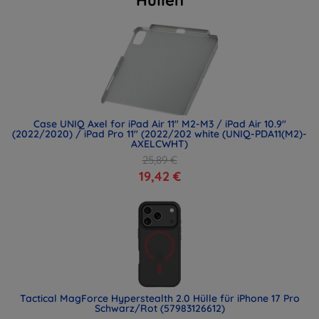
Hüllen
Case UNIQ Axel for iPad Air 11" M2-M3 / iPad Air 10.9"
(2022/2020) / iPad Pro 11" (2022/202 white (UNIQ-PDA11(M2)-
AXELCWHT)
25,89 €
19,42 €
Tactical MagForce Hyperstealth 2.0 Hülle für iPhone 17 Pro
Schwarz/Rot (57983126612)