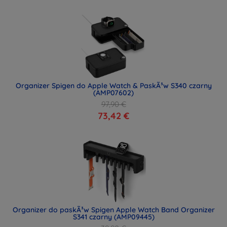
Organizer Spigen do Apple Watch & PaskÃ³w S340 czarny
(AMP07602)
97,90 €
73,42 €
Organizer do paskÃ³w Spigen Apple Watch Band Organizer
S341 czarny (AMP09445)