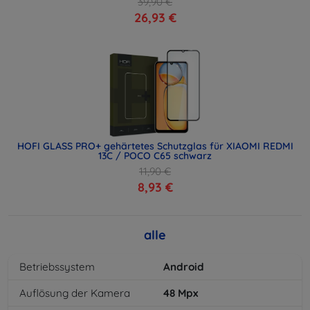
39,90 €
26,93 €
HOFI GLASS PRO+ gehärtetes Schutzglas für XIAOMI REDMI
13C / POCO C65 schwarz
11,90 €
8,93 €
alle
Betriebssystem
Android
Auflösung der Kamera
48
Mpx