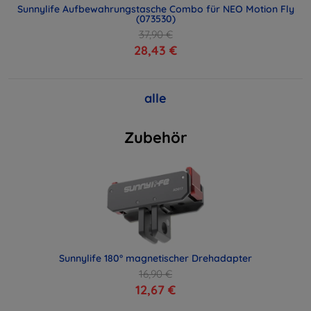
Sunnylife Aufbewahrungstasche Combo für NEO Motion Fly
(073530)
37,90 €
28,43 €
alle
Zubehör
Sunnylife 180° magnetischer Drehadapter
16,90 €
12,67 €