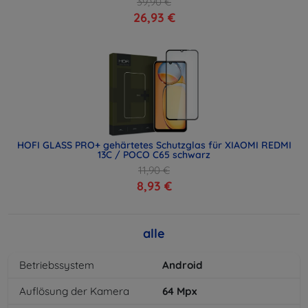
39,90 €
26,93 €
HOFI GLASS PRO+ gehärtetes Schutzglas für XIAOMI REDMI
13C / POCO C65 schwarz
11,90 €
8,93 €
alle
Betriebssystem
Android
Auflösung der Kamera
64
Mpx