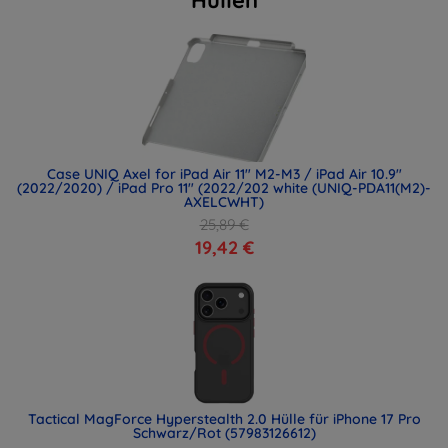
Hüllen
Case UNIQ Axel for iPad Air 11" M2-M3 / iPad Air 10.9"
(2022/2020) / iPad Pro 11" (2022/202 white (UNIQ-PDA11(M2)-
AXELCWHT)
25,89 €
19,42 €
Tactical MagForce Hyperstealth 2.0 Hülle für iPhone 17 Pro
Schwarz/Rot (57983126612)