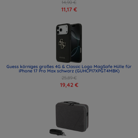
14,90 €
11,17 €
Guess körniges großes 4G & Classic Logo MagSafe Hülle für
iPhone 17 Pro Max schwarz (GUHCP17XPGT4MBK)
25,89 €
19,42 €