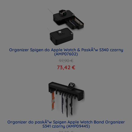
Organizer Spigen do Apple Watch & PaskÃ³w S340 czarny
(AMP07602)
97,90 €
73,42 €
Organizer do paskÃ³w Spigen Apple Watch Band Organizer
S341 czarny (AMP09445)