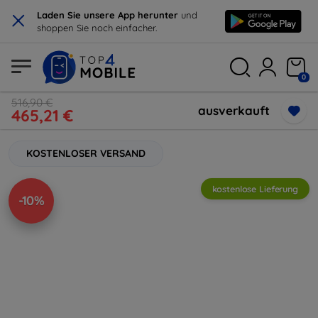
×
Laden Sie unsere App herunter
und
shoppen Sie noch einfacher.
0
516,90 €
ausverkauft
465,21 €
KOSTENLOSER VERSAND
kostenlose Lieferung
-10%