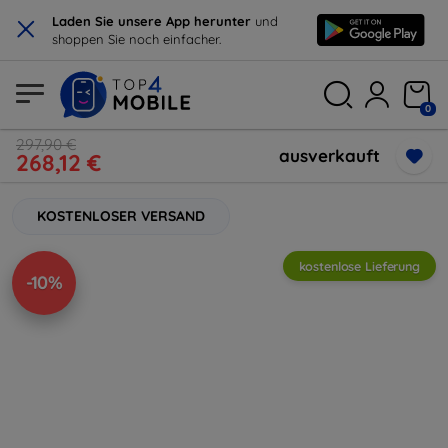
×
Laden Sie unsere App herunter
und
shoppen Sie noch einfacher.
0
297,90 €
ausverkauft
268,12 €
KOSTENLOSER VERSAND
kostenlose Lieferung
-10%