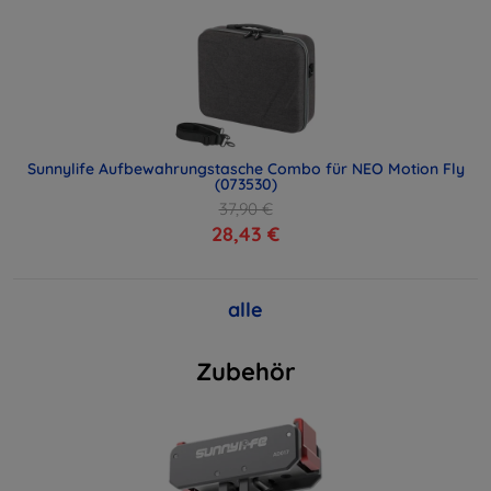
Sunnylife Aufbewahrungstasche Combo für NEO Motion Fly
(073530)
37,90 €
28,43 €
alle
Zubehör