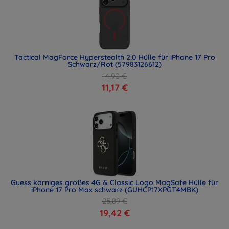
Tactical MagForce Hyperstealth 2.0 Hülle für iPhone 17 Pro
Schwarz/Rot (57983126612)
14,90 €
11,17 €
Guess körniges großes 4G & Classic Logo MagSafe Hülle für
iPhone 17 Pro Max schwarz (GUHCP17XPGT4MBK)
25,89 €
19,42 €