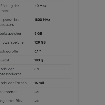
flösung der
40
Mpx
amera
equenz des
1800
MHz
ozessors
beitsspeicher
6
GB
nutzerspeicher
128
GB
splaygröße
6,1
"
wicht
180
g
zahl der
8
x
ozessorkerne
zahl der Farben
16
mil
toapparat
Ja
tegrierter Blitz
Ja