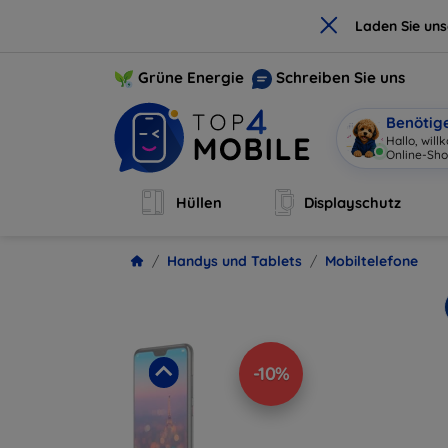
×
Laden Sie un
Grüne Energie
Schreiben Sie uns
Benötig
Hallo, wil
Hüllen
Displayschutz
Handys und Tablets
Mobiltelefone
-10%