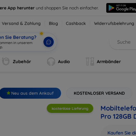
sere App herunter
und shoppen Sie noch einfacher.
Versand & Zahlung
Blog
Cashback
Widerrufsbelehrung
en Sie Beratung?
lkommen in unser
|
Zubehör
Audio
Armbänder
Neu aus dem Ankauf
KOSTENLOSER VERSAND
Mobiltelef
kostenlose Lieferung
Pro 128GB 
Kaufen Sie d