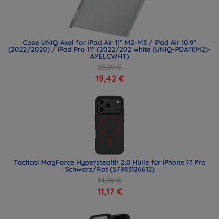
Case UNIQ Axel for iPad Air 11" M2-M3 / iPad Air 10.9"
(2022/2020) / iPad Pro 11" (2022/202 white (UNIQ-PDA11(M2)-
AXELCWHT)
25,89 €
19,42 €
Tactical MagForce Hyperstealth 2.0 Hülle für iPhone 17 Pro
Schwarz/Rot (57983126612)
14,90 €
11,17 €