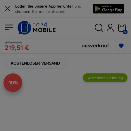
×
Laden Sie unsere App herunter
und
shoppen Sie noch einfacher.
0
243,90 €
ausverkauft
219,51 €
KOSTENLOSER VERSAND
kostenlose Lieferung
-10%