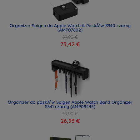
Organizer Spigen do Apple Watch & PaskÃ³w S340 czarny
(AMP07602)
97,90 €
73,42 €
Organizer do paskÃ³w Spigen Apple Watch Band Organizer
S341 czarny (AMP09445)
39,90 €
26,93 €