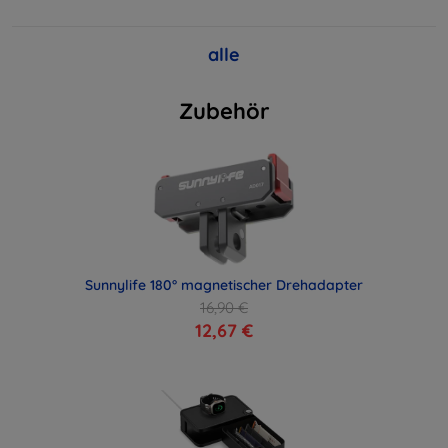
alle
Zubehör
Sunnylife 180° magnetischer Drehadapter
16,90 €
12,67 €