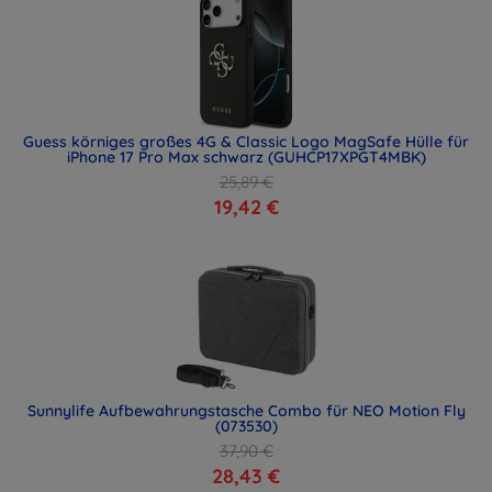
Guess körniges großes 4G & Classic Logo MagSafe Hülle für
iPhone 17 Pro Max schwarz (GUHCP17XPGT4MBK)
25,89 €
19,42 €
Sunnylife Aufbewahrungstasche Combo für NEO Motion Fly
(073530)
37,90 €
28,43 €