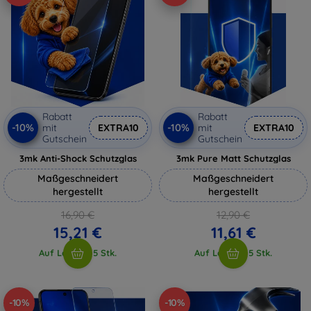
Rabatt
Rabatt
-10%
-10%
mit
EXTRA10
mit
EXTRA10
Gutschein
Gutschein
3mk Anti-Shock Schutzglas
3mk Pure Matt Schutzglas
Maßgeschneidert
Maßgeschneidert
hergestellt
hergestellt
16,90 €
12,90 €
15,21 €
11,61 €
Auf Lager > 5 Stk.
Auf Lager > 5 Stk.
-10%
-10%