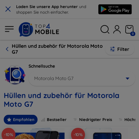
×
Laden Sie unsere App herunter
und
shoppen Sie noch einfacher.
0
Hüllen und zubehör für Motorola Moto
Filter
G7
Schnellsuche
Motorola Moto G7
Hüllen und zubehör für Motorola
Moto G7
Empfohlen
Bestseller
Niedrigster Preis
Höchste
-10%
-10%