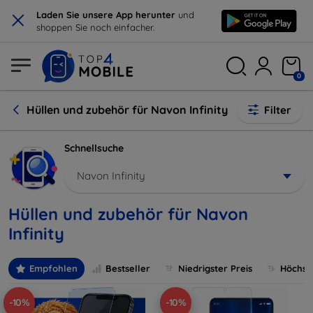
×
Laden Sie unsere App herunter
und
shoppen Sie noch einfacher.
0
Hüllen und zubehör für Navon Infinity
Filter
Schnellsuche
Navon Infinity
Hüllen und zubehör für Navon
Infinity
Empfohlen
Bestseller
Niedrigster Preis
Höchste
-10%
-10%