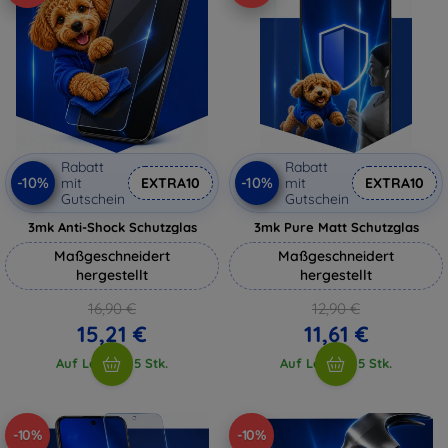
Rabatt
Rabatt
-10%
-10%
mit
EXTRA10
mit
EXTRA10
Gutschein
Gutschein
3mk Anti-Shock Schutzglas
3mk Pure Matt Schutzglas
Maßgeschneidert
Maßgeschneidert
hergestellt
hergestellt
16,90 €
12,90 €
15,21 €
11,61 €
Auf Lager > 5 Stk.
Auf Lager > 5 Stk.
-10%
-10%