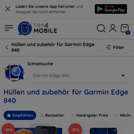
×
Laden Sie unsere App herunter
und
shoppen Sie noch einfacher.
0
Hüllen und zubehör für Garmin Edge
Filter
840
Schnellsuche
Garmin Edge 840
Hüllen und zubehör für Garmin Edge
840
Empfohlen
Bestseller
Niedrigster Preis
Höchste
-10%
-10%