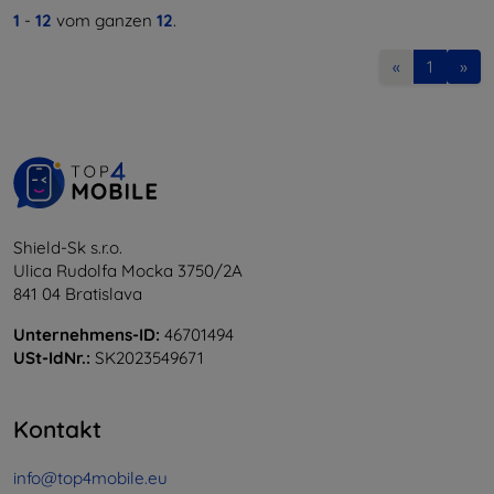
1
-
12
vom ganzen
12
.
«
1
»
Shield-Sk s.r.o.
Ulica Rudolfa Mocka 3750/2A
841 04 Bratislava
Unternehmens-ID:
46701494
USt-IdNr.:
SK2023549671
Kontakt
info@top4mobile.eu