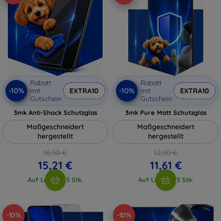
Rabatt
Rabatt
-10%
-10%
mit
EXTRA10
mit
EXTRA10
Gutschein
Gutschein
3mk Anti-Shock Schutzglas
3mk Pure Matt Schutzglas
Maßgeschneidert
Maßgeschneidert
hergestellt
hergestellt
16,90 €
12,90 €
15,21 €
11,61 €
Auf Lager > 5 Stk.
Auf Lager > 5 Stk.
-10%
-10%