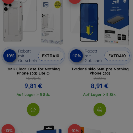
Rabatt
Rabatt
-10%
-10%
mit
EXTRA10
mit
EXTRA10
Gutschein
Gutschein
3MK Clear Case for Nothing
Tvrdené sklo 3MK pre Nothing
Phone (3a) Lite ()
Phone (3a)
10,90 €
9,90 €
9,81 €
8,91 €
Auf Lager > 5 Stk.
Auf Lager > 5 Stk.
-10%
-10%