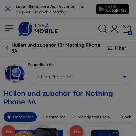
×
Laden Sie unsere App herunter
und
shoppen Sie noch einfacher.
0
Hüllen und zubehör für Nothing Phone
Filter
3A
Schnellsuche
Nothing Phone 3A
Hüllen und zubehör für Nothing
Phone 3A
Empfohlen
Bestseller
Niedrigster Preis
Höchste
-10%
-10%