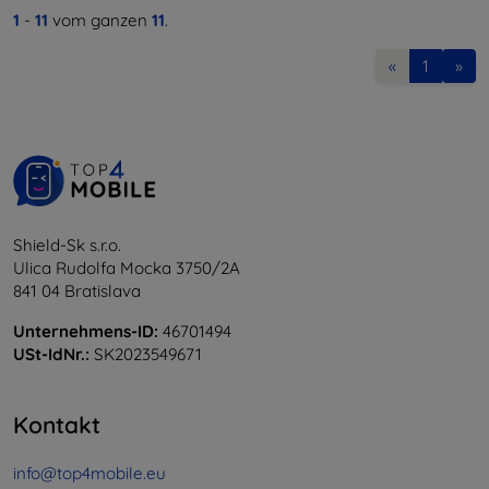
1
-
11
vom ganzen
11
.
«
1
»
Shield-Sk s.r.o.
Ulica Rudolfa Mocka 3750/2A
841 04 Bratislava
Unternehmens-ID:
46701494
USt-IdNr.:
SK2023549671
Kontakt
info@top4mobile.eu