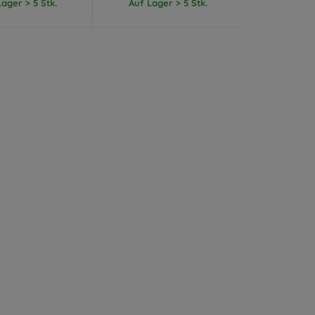
ager > 5 Stk.
Auf Lager > 5 Stk.