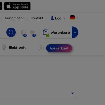
Reklamation
Kontakt
Login
Warenkorb
0
0
0
Elektronik
Ausverkauf