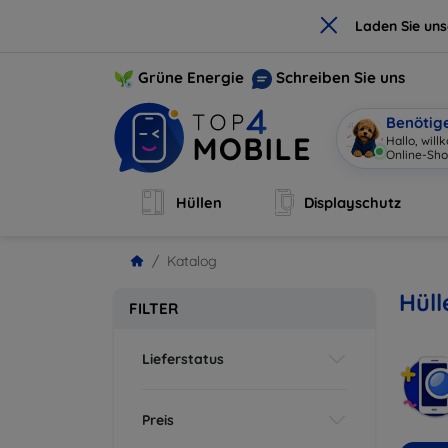
×
Laden Sie un
Grüne Energie
Schreiben Sie uns
Benötig
Hallo, wil
Hüllen
Displayschutz
Katalog
Hüll
FILTER
Lieferstatus
Preis