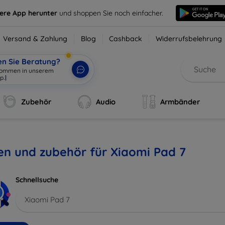
sere App herunter
und shoppen Sie noch einfacher.
Versand & Zahlung
Blog
Cashback
Widerrufsbelehrung
en Sie Beratung?
lkomm
|
Zubehör
Audio
Armbänder
en und zubehör für Xiaomi Pad 7
Schnellsuche
Xiaomi Pad 7