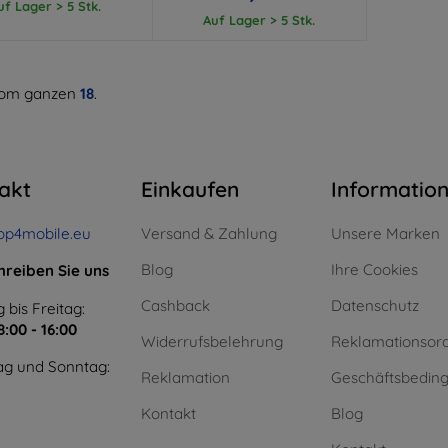
uf Lager > 5 Stk.
Auf Lager > 5 Stk.
om ganzen
18
.
akt
Einkaufen
Informatio
op4mobile.eu
Versand & Zahlung
Unsere Marken
Blog
Ihre Cookies
hreiben Sie uns
Cashback
Datenschutz
 bis Freitag:
8:00 - 16:00
Widerrufsbelehrung
Reklamationsor
g und Sonntag:
Reklamation
Geschäftsbedin
Kontakt
Blog