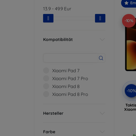
Em
13.9
-
49.9
Eur
-10%
Kompatibilität
Xiaomi Pad 7
Xiaomi Pad 7 Pro
Xiaomi Pad 8
-10
Xiaomi Pad 8 Pro
Takti
Xiaomi
Hersteller
Farbe
A