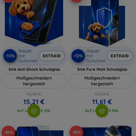
Rabatt
Rabatt
-10%
-10%
mit
EXTRA10
mit
EXTRA10
Gutschein
Gutschein
3mk Anti-Shock Schutzglas
3mk Pure Matt Schutzglas
Maßgeschneidert
Maßgeschneidert
hergestellt
hergestellt
16,90 €
12,90 €
15,21 €
11,61 €
Auf Lager > 5 Stk.
Auf Lager > 5 Stk.
-10%
-10%