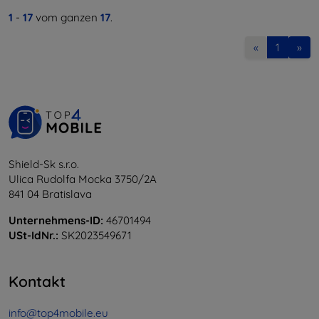
1
-
17
vom ganzen
17
.
«
1
»
Shield-Sk s.r.o.
Ulica Rudolfa Mocka 3750/2A
841 04 Bratislava
Unternehmens-ID:
46701494
USt-IdNr.:
SK2023549671
Kontakt
info@top4mobile.eu