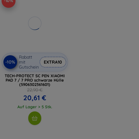
-10%
Rabatt
-10%
mit
EXTRA10
Gutschein
TECH-PROTECT SC PEN XIAOMI
PAD 7 / 7 PRO schwarze Hülle
(5906302361601)
22,90 €
20,61 €
Auf Lager > 5 Stk.