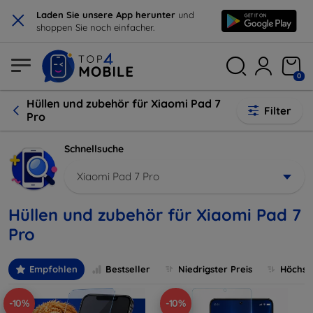
×
Laden Sie unsere App herunter
und
shoppen Sie noch einfacher.
0
Hüllen und zubehör für Xiaomi Pad 7
Filter
Pro
Schnellsuche
Xiaomi Pad 7 Pro
Hüllen und zubehör für Xiaomi Pad 7
Pro
Empfohlen
Bestseller
Niedrigster Preis
Höchste
-10%
-10%