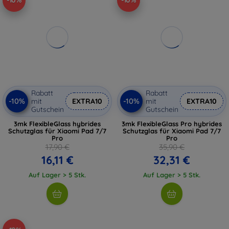
-10%
-10%
Rabatt
Rabatt
-10%
-10%
mit
EXTRA10
mit
EXTRA10
Gutschein
Gutschein
3mk FlexibleGlass hybrides
3mk FlexibleGlass Pro hybrides
Schutzglas für Xiaomi Pad 7/7
Schutzglas für Xiaomi Pad 7/7
Pro
Pro
17,90 €
35,90 €
16,11 €
32,31 €
Auf Lager > 5 Stk.
Auf Lager > 5 Stk.