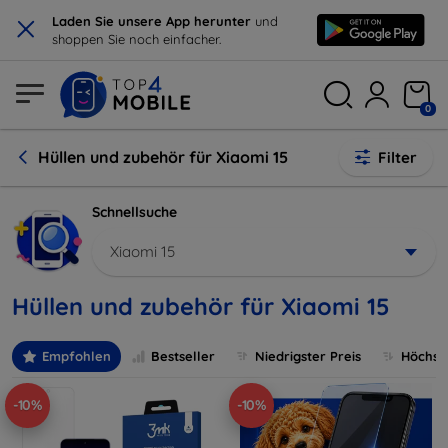
×
Laden Sie unsere App herunter
und
shoppen Sie noch einfacher.
0
Hüllen und zubehör für Xiaomi 15
Filter
Schnellsuche
Xiaomi 15
Hüllen und zubehör für Xiaomi 15
Empfohlen
Bestseller
Niedrigster Preis
Höchste
-10%
-10%