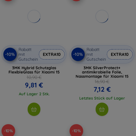
Rabatt
Rabatt
-10%
-10%
mit
EXTRA10
mit
EXTRA10
Gutschein
Gutschein
3MK Hybrid Schutzglas
3MK SilverProtect+
FlexibleGlass für Xiaomi 15
antimikrobielle Folie,
Nassmontage für Xiaomi 15
10,90 €
16,90 €
9,81 €
7,12 €
Auf Lager 2 Stk.
Letztes Stück auf Lager
-10%
-10%