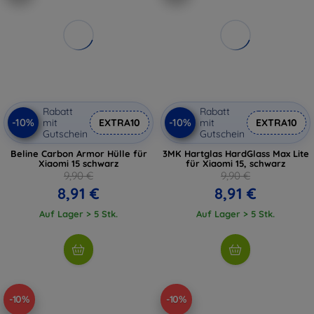
Rabatt
Rabatt
-10%
-10%
mit
EXTRA10
mit
EXTRA10
Gutschein
Gutschein
Beline Carbon Armor Hülle für
3MK Hartglas HardGlass Max Lite
Xiaomi 15 schwarz
für Xiaomi 15, schwarz
9,90 €
9,90 €
8,91 €
8,91 €
Auf Lager > 5 Stk.
Auf Lager > 5 Stk.
-10%
-10%