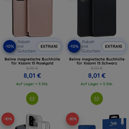
Rabatt
Rabatt
-10%
-10%
mit
EXTRA10
mit
EXTRA10
Gutschein
Gutschein
Beline magnetische Buchhülle
Beline magnetische Buchhülle
für Xiaomi 15 Roségold
für Xiaomi 15 Schwarz
8,90 €
8,90 €
8,01 €
8,01 €
Auf Lager > 5 Stk.
Auf Lager > 5 Stk.
-10%
-10%