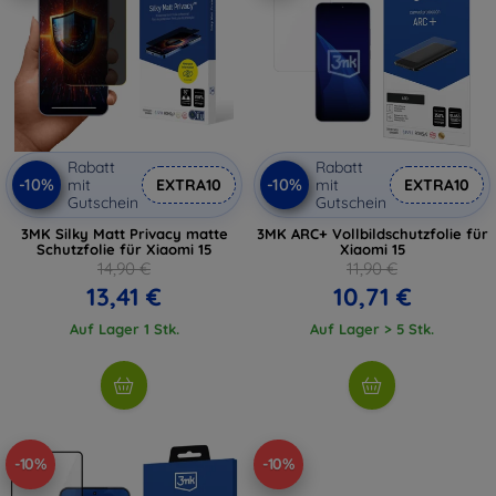
Rabatt
Rabatt
-10%
-10%
mit
EXTRA10
mit
EXTRA10
Gutschein
Gutschein
3MK Silky Matt Privacy matte
3MK ARC+ Vollbildschutzfolie für
Schutzfolie für Xiaomi 15
Xiaomi 15
14,90 €
11,90 €
13,41 €
10,71 €
Auf Lager 1 Stk.
Auf Lager > 5 Stk.
-10%
-10%