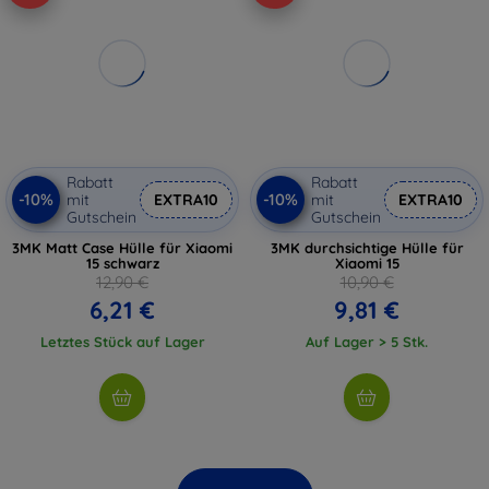
Rabatt
Rabatt
-10%
-10%
mit
EXTRA10
mit
EXTRA10
Gutschein
Gutschein
3MK Matt Case Hülle für Xiaomi
3MK durchsichtige Hülle für
15 schwarz
Xiaomi 15
12,90 €
10,90 €
6,21 €
9,81 €
Letztes Stück auf Lager
Auf Lager > 5 Stk.