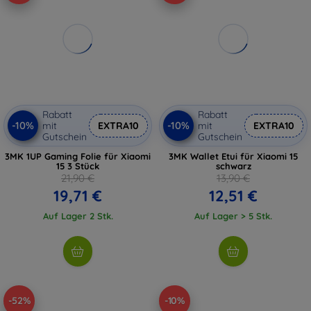
Rabatt
Rabatt
-10%
-10%
mit
EXTRA10
mit
EXTRA10
Gutschein
Gutschein
3MK 1UP Gaming Folie für Xiaomi
3MK Wallet Etui für Xiaomi 15
15 3 Stück
schwarz
21,90 €
13,90 €
19,71 €
12,51 €
Auf Lager 2 Stk.
Auf Lager > 5 Stk.
-52%
-10%