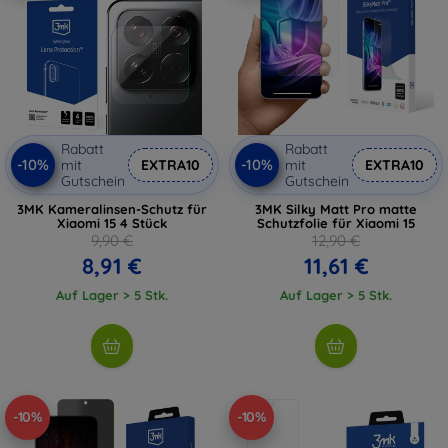
Rabatt
Rabatt
-10%
-10%
mit
EXTRA10
mit
EXTRA10
Gutschein
Gutschein
3MK Kameralinsen-Schutz für
3MK Silky Matt Pro matte
Xiaomi 15 4 Stück
Schutzfolie für Xiaomi 15
9,90 €
12,90 €
8,91 €
11,61 €
Auf Lager > 5 Stk.
Auf Lager > 5 Stk.
-10%
-10%