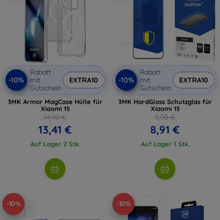
Rabatt
Rabatt
-10%
-10%
mit
EXTRA10
mit
EXTRA10
Gutschein
Gutschein
3MK Armor MagCase Hülle für
3MK HardGlass Schutzglas für
Xiaomi 15
Xiaomi 15
14,90 €
9,90 €
13,41 €
8,91 €
Auf Lager 2 Stk.
Auf Lager 1 Stk.
-10%
-10%