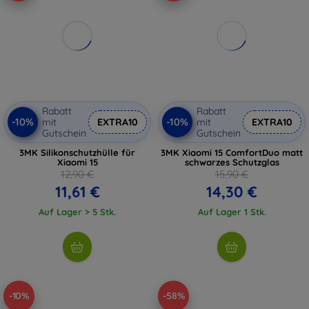
Rabatt
Rabatt
-10%
-10%
mit
EXTRA10
mit
EXTRA10
Gutschein
Gutschein
3MK Silikonschutzhülle für
3MK Xiaomi 15 ComfortDuo matt
Xiaomi 15
schwarzes Schutzglas
12,90 €
15,90 €
11,61 €
14,30 €
Auf Lager > 5 Stk.
Auf Lager 1 Stk.
-10%
-58%