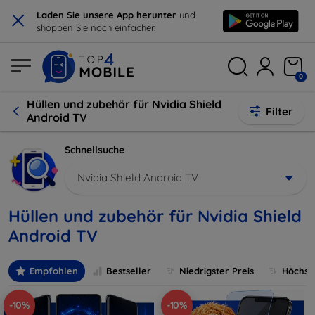
×
Laden Sie unsere App herunter
und
shoppen Sie noch einfacher.
0
Hüllen und zubehör für Nvidia Shield
Filter
Android TV
Schnellsuche
Nvidia Shield Android TV
Hüllen und zubehör für Nvidia Shield
Android TV
Empfohlen
Bestseller
Niedrigster Preis
Höchste
-10%
-10%