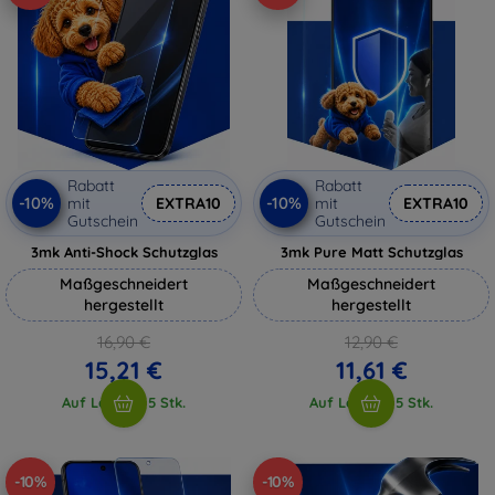
Rabatt
Rabatt
-10%
-10%
mit
EXTRA10
mit
EXTRA10
Gutschein
Gutschein
3mk Anti-Shock Schutzglas
3mk Pure Matt Schutzglas
Maßgeschneidert
Maßgeschneidert
hergestellt
hergestellt
16,90 €
12,90 €
15,21 €
11,61 €
Auf Lager > 5 Stk.
Auf Lager > 5 Stk.
-10%
-10%