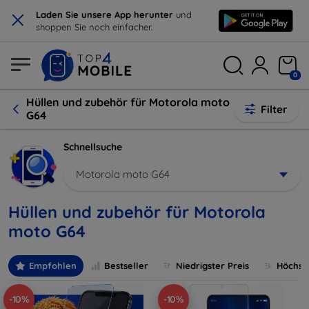
×
Laden Sie unsere App herunter
und
shoppen Sie noch einfacher.
0
Hüllen und zubehör für Motorola moto
Filter
G64
Schnellsuche
Motorola moto G64
Hüllen und zubehör für Motorola
moto G64
Empfohlen
Bestseller
Niedrigster Preis
Höchste
-10%
-10%