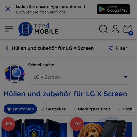
×
Laden Sie unsere App herunter
und
shoppen Sie noch einfacher.
0
Hüllen und zubehör für LG X Screen
Filter
Schnellsuche
LG X Screen
Hüllen und zubehör für LG X Screen
Empfohlen
Bestseller
Niedrigster Preis
Höchste
-10%
-10%