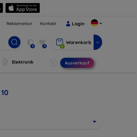
Reklamation
Kontakt
Login
Warenkorb
0
0
0
Elektronik
Ausverkauf
 10