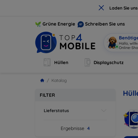
×
Laden Sie un
Grüne Energie
Schreiben Sie uns
Benötig
Hallo, wil
Online-Sho
Hüllen
Displayschutz
Katalog
Hüll
FILTER
Lieferstatus
Ergebnisse
4