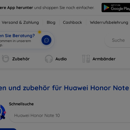
sere App herunter
und shoppen Sie noch einfacher.
Versand & Zahlung
Blog
Cashback
Widerrufsbelehrung
en Sie Beratung?
lkommen in unserem
p.
|
Zubehör
Audio
Armbänder
en und zubehör für Huawei Honor Note
Schnellsuche
Huawei Honor Note 10