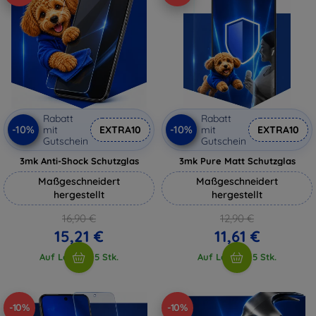
Rabatt
Rabatt
-10%
-10%
mit
EXTRA10
mit
EXTRA10
Gutschein
Gutschein
3mk Anti-Shock Schutzglas
3mk Pure Matt Schutzglas
Maßgeschneidert
Maßgeschneidert
hergestellt
hergestellt
16,90 €
12,90 €
15,21 €
11,61 €
Auf Lager > 5 Stk.
Auf Lager > 5 Stk.
-10%
-10%