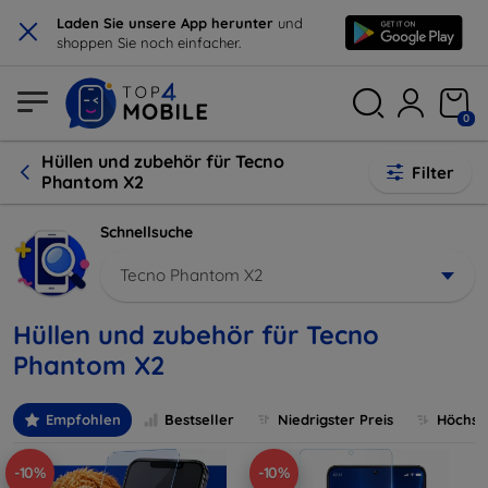
×
Laden Sie unsere App herunter
und
shoppen Sie noch einfacher.
0
Hüllen und zubehör für Tecno
Filter
Phantom X2
Schnellsuche
Tecno Phantom X2
Hüllen und zubehör für Tecno
Phantom X2
Empfohlen
Bestseller
Niedrigster Preis
Höchste
-10%
-10%