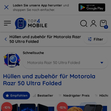
×
Laden Sie unsere App herunter
und
shoppen Sie noch einfacher.
0
Hüllen und zubehör für Motorola Razr
Filter
50 Ultra Folded
Schnellsuche
Motorola Razr 50 Ultra Folded
Hüllen und zubehör für Motorola
Razr 50 Ultra Folded
Empfohlen
Bestseller
Niedrigster Preis
Höchste
-10%
-10%