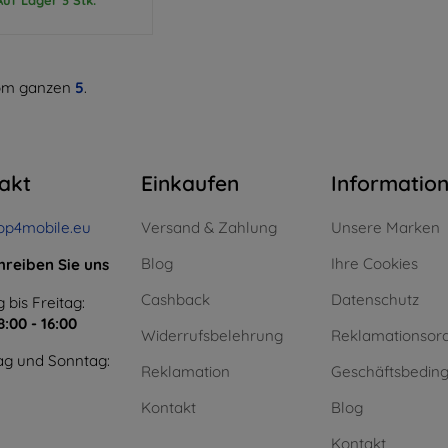
m ganzen
5
.
akt
Einkaufen
Informatio
op4mobile.eu
Versand & Zahlung
Unsere Marken
Blog
Ihre Cookies
hreiben Sie uns
Cashback
Datenschutz
 bis Freitag:
8:00 - 16:00
Widerrufsbelehrung
Reklamationsor
g und Sonntag:
Reklamation
Geschäftsbedin
Kontakt
Blog
Kontakt