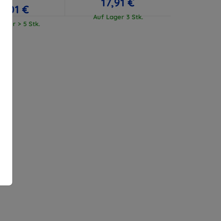
17,91 €
17,01 €
Auf Lager 3 Stk.
ager > 5 Stk.