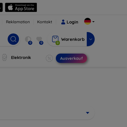
Reklamation
Kontakt
Login
Warenkorb
0
0
0
Elektronik
Ausverkauf