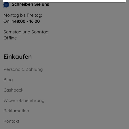
Schreiben Sie uns
Montag bis Freitag:
Online
8:00 - 16:00
Samstag und Sonntag:
Offline
Einkaufen
Versand & Zahlung
Blog
Cashback
Widerrufsbelehrung
Reklamation
Kontakt