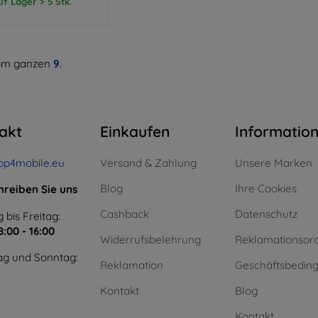
uf Lager > 5 Stk.
m ganzen
9
.
akt
Einkaufen
Informatio
op4mobile.eu
Versand & Zahlung
Unsere Marken
Blog
Ihre Cookies
hreiben Sie uns
Cashback
Datenschutz
 bis Freitag:
8:00 - 16:00
Widerrufsbelehrung
Reklamationsor
g und Sonntag:
Reklamation
Geschäftsbedin
Kontakt
Blog
Kontakt