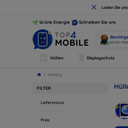
×
Laden Sie un
Grüne Energie
Schreiben Sie uns
Benötig
Be
|
Hüllen
Displayschutz
Katalog
Hül
FILTER
Lieferstatus
Preis