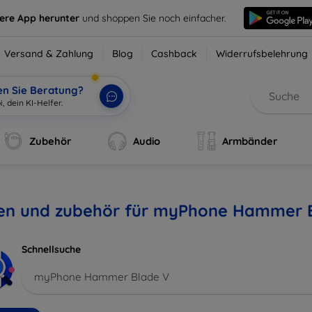
sere App herunter
und shoppen Sie noch einfacher.
Versand & Zahlung
Blog
Cashback
Widerrufsbelehrung
en Sie Beratung?
Zubehör
Audio
Armbänder
len und zubehör für myPhone Hammer 
Schnellsuche
myPhone Hammer Blade V