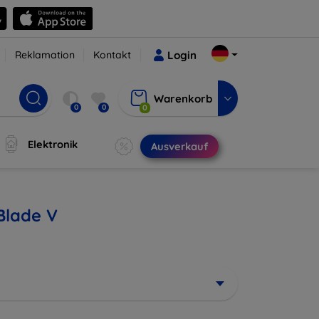
Reklamation
Kontakt
Login
Warenkorb
0
0
0
Elektronik
Ausverkauf
Blade V