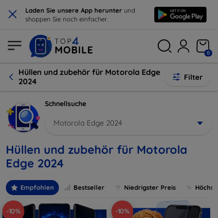
×
Laden Sie unsere App herunter
und
shoppen Sie noch einfacher.
0
Hüllen und zubehör für Motorola Edge
Filter
2024
Schnellsuche
Motorola Edge 2024
Hüllen und zubehör für Motorola
Edge 2024
Empfohlen
Bestseller
Niedrigster Preis
Höchste
-10%
-10%