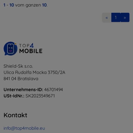
1
-
10
vom ganzen
10
.
«
1
»
Shield-Sk s.r.o.
Ulica Rudolfa Mocka 3750/2A
841 04 Bratislava
Unternehmens-ID:
46701494
USt-IdNr.:
SK2023549671
Kontakt
info@top4mobile.eu