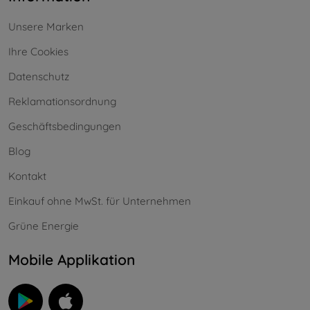
Unsere Marken
Ihre Cookies
Datenschutz
Reklamationsordnung
Geschäftsbedingungen
Blog
Kontakt
Einkauf ohne MwSt. für Unternehmen
Grüne Energie
Mobile Applikation