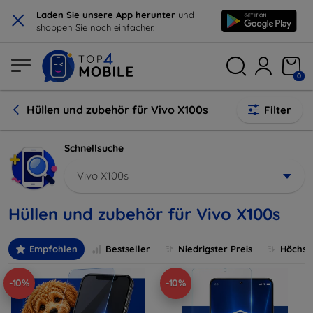
×
Laden Sie unsere App herunter
und
shoppen Sie noch einfacher.
0
Hüllen und zubehör für Vivo X100s
Filter
Schnellsuche
Vivo X100s
Hüllen und zubehör für Vivo X100s
Empfohlen
Bestseller
Niedrigster Preis
Höchste
-10%
-10%